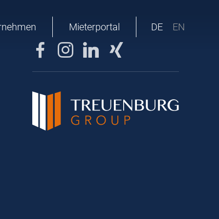
rnehmen
Mieterportal
DE
EN