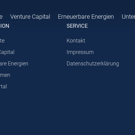
e
Venture Capital
Erneuerbare Energien
Unte
TION
SERVICE
te
Kontakt
Capital
Impressum
are Energien
Datenschutzerklärung
hmen
tal