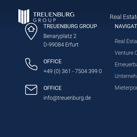
Real Estat
TREUENBURG GROUP
NAVIGA
Benaryplatz 2
Real Esta
D-99084 Erfurt
Venture 
OFFICE
Erneuerb
+49 (0) 361 - 7504 399 0
Unterne
Mieterpor
OFFICE
info@treuenburg.de