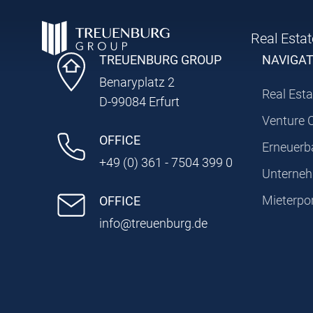
Real Estat
TREUENBURG GROUP
NAVIGA
Benaryplatz 2
Real Esta
D-99084 Erfurt
Venture 
OFFICE
Erneuerb
+49 (0) 361 - 7504 399 0
Unterne
Mieterpor
OFFICE
info@treuenburg.de