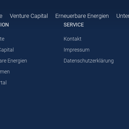
e
Venture Capital
Erneuerbare Energien
Unte
TION
SERVICE
te
Kontakt
Capital
Impressum
are Energien
Datenschutzerklärung
hmen
tal