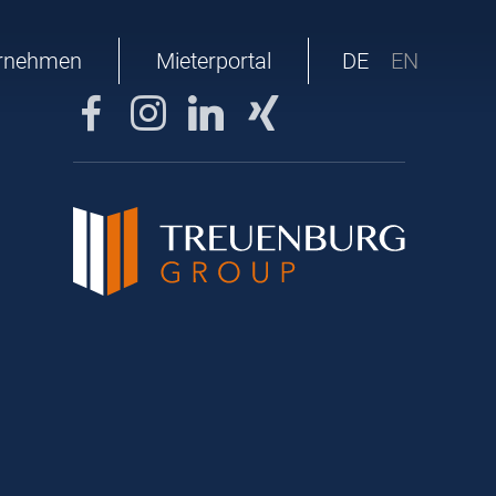
rnehmen
Mieterportal
DE
EN