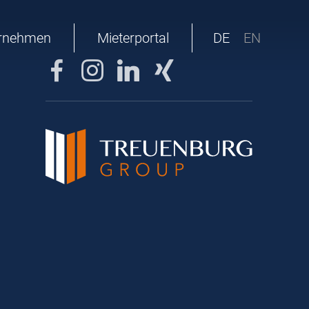
rnehmen
Mieterportal
DE
EN