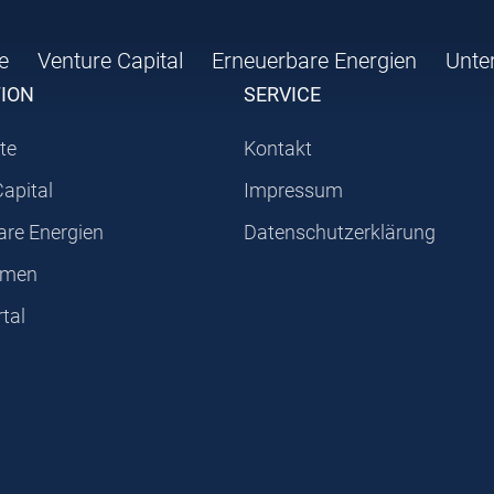
e
Venture Capital
Erneuerbare Energien
Unte
TION
SERVICE
te
Kontakt
Capital
Impressum
are Energien
Datenschutzerklärung
hmen
tal