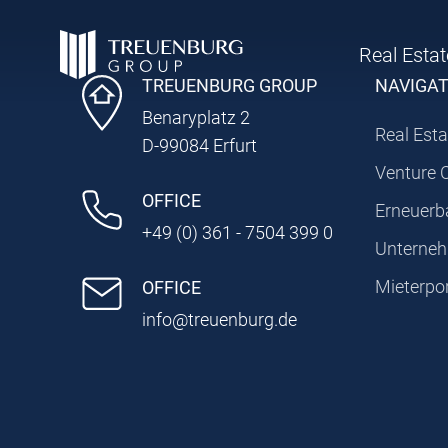
Real Estat
TREUENBURG GROUP
NAVIGA
Benaryplatz 2
Real Esta
D-99084 Erfurt
Venture 
OFFICE
Erneuerb
+49 (0) 361 - 7504 399 0
Unterne
Mieterpor
OFFICE
info@treuenburg.de