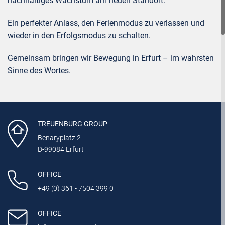
nachhaltiges Wachstum am neuen Standort.
Ein perfekter Anlass, den Ferienmodus zu verlassen und
wieder in den Erfolgsmodus zu schalten.
Gemeinsam bringen wir Bewegung in Erfurt – im wahrsten
Sinne des Wortes.
TREUENBURG GROUP
Benaryplatz 2
D-99084 Erfurt
OFFICE
+49 (0) 361 - 7504 399 0
OFFICE