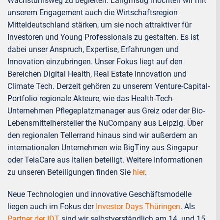
Wachstumsweg zu begleiten. Langfristig möchten wir mit
unserem Engagement auch die Wirtschaftsregion
Mitteldeutschland stärken, um sie noch attraktiver für
Investoren und Young Professionals zu gestalten. Es ist
dabei unser Anspruch, Expertise, Erfahrungen und
Innovation einzubringen. Unser Fokus liegt auf den
Bereichen Digital Health, Real Estate Innovation und
Climate Tech. Derzeit gehören zu unserem Venture-Capital-
Portfolio regionale Akteure, wie das Health-Tech-
Unternehmen Pflegeplatzmanager aus Greiz oder der Bio-
Lebensmittelhersteller the NuCompany aus Leipzig. Über
den regionalen Tellerrand hinaus sind wir außerdem an
internationalen Unternehmen wie BigTiny aus Singapur
oder TeiaCare aus Italien beteiligt. Weitere Informationen
zu unseren Beteiligungen finden Sie
hier
.
Neue Technologien und innovative Geschäftsmodelle
liegen auch im Fokus der
Investor Days Thüringen
. Als
Partner der IDT
sind wir selbstverständlich am 14. und 15.