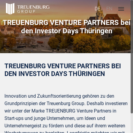
DE
EN
TREUENBURG VENTURE PARTNERS bei
den Investor Days Thüringen
TREUENBURG VENTURE PARTNERS BEI
DEN INVESTOR DAYS THÜRINGEN
Innovation und Zukunftsorientierung gehören zu den
Grundprinzipien der Treuenburg Group. Deshalb investieren
wir unter der Marke TREUENBURG Venture Partners in
Start-ups und junge Unternehmen, um Ideen und
Unternehmergeist zu fördern und diese auf ihrem weiteren