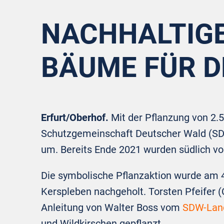
NACHHALTIGE
BÄUME FÜR D
Erfurt/Oberhof.
Mit der Pflanzung von 2.
Schutzgemeinschaft Deutscher Wald (SDW)
um. Bereits Ende 2021 wurden südlich v
Die symbolische Pflanzaktion wurde am 4
Kerspleben nachgeholt. Torsten Pfeifer 
Anleitung von Walter Boss vom
SDW-Lan
und Wildkirschen gepflanzt.