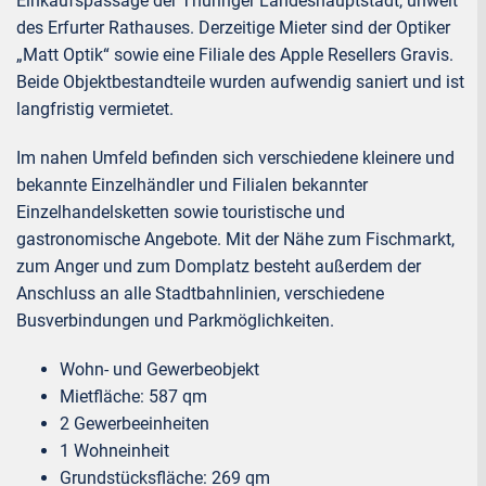
Einkaufspassage der Thüringer Landeshauptstadt, unweit
des Erfurter Rathauses. Derzeitige Mieter sind der Optiker
„Matt Optik“ sowie eine Filiale des Apple Resellers Gravis.
Beide Objektbestandteile wurden aufwendig saniert und ist
langfristig vermietet.
Im nahen Umfeld befinden sich verschiedene kleinere und
bekannte Einzelhändler und Filialen bekannter
Einzelhandelsketten sowie touristische und
gastronomische Angebote. Mit der Nähe zum Fischmarkt,
zum Anger und zum Domplatz besteht außerdem der
Anschluss an alle Stadtbahnlinien, verschiedene
Busverbindungen und Parkmöglichkeiten.
Wohn- und Gewerbeobjekt
Mietfläche: 587 qm
2 Gewerbeeinheiten
1 Wohneinheit
Grundstücksfläche: 269 qm