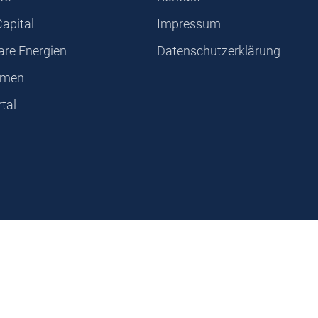
Capital
Impressum
are Energien
Datenschutzerklärung
hmen
tal