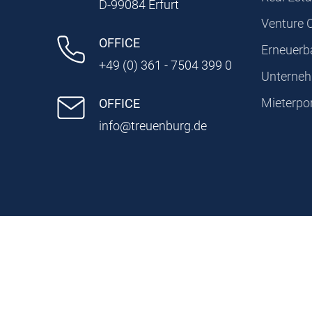
D-99084 Erfurt
Venture 
OFFICE
Erneuerb
+49 (0) 361 - 7504 399 0
Unterne
Mieterpor
OFFICE
info@treuenburg.de