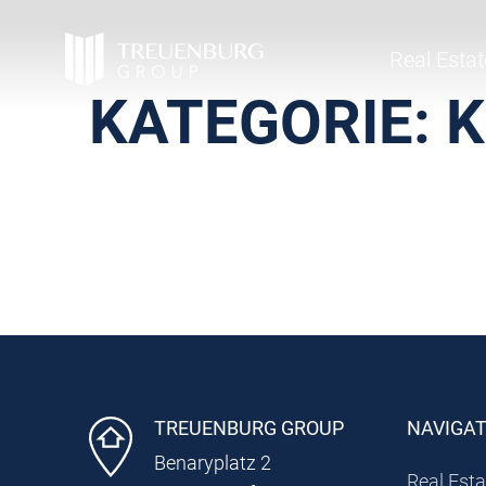
Real Estat
KATEGORIE:
TREUENBURG GROUP
NAVIGA
Benaryplatz 2
Real Esta